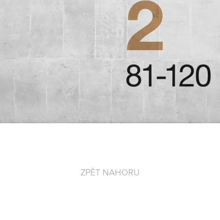
ZPĚT NAHORU