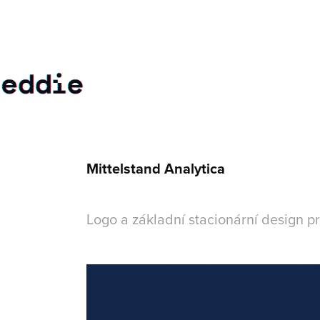
Mittelstand Analytica
Logo a základní stacionární design pr